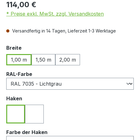
114,00 €
* Preise exkl. MwSt. zzgl. Versandkosten
Versandfertig in 14 Tagen, Lieferzeit 1-3 Werktage
auswählen
Breite
1,00 m
1,50 m
2,00 m
auswählen
RAL-Farbe
auswählen
Haken
Haken nach hinten zeigend
Haken nach vorn zeigend
auswählen
Farbe der Haken