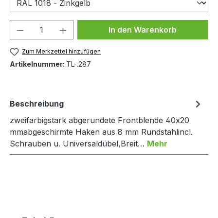
Produkt Anzahl: Gib den gewünschten We
In den Warenkorb
Zum Merkzettel hinzufügen
Artikelnummer:
TL-.287
Beschreibung
zweifarbigstark abgerundete Frontblende 40x20
mmabgeschirmte Haken aus 8 mm Rundstahlincl.
Schrauben u. Universaldübel,Breit…
Mehr