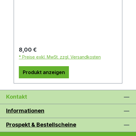
Regulärer Preis:
8,00 €
* Preise exkl. MwSt. zzgl. Versandkosten
Produkt anzeigen
Kontakt
Informationen
Prospekt & Bestellscheine