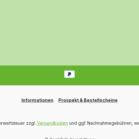
Informationen
Prospekt & Bestellscheine
ehrwertsteuer zzgl.
Versandkosten
und ggf. Nachnahmegebühren, we