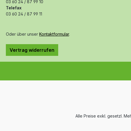
03 60 24 / 87 99 10
Telefax
03 60 24 / 87 99 11
Oder über unser
Kontaktformular
.
Vertrag widerrufen
Alle Preise exkl. gesetzl. M