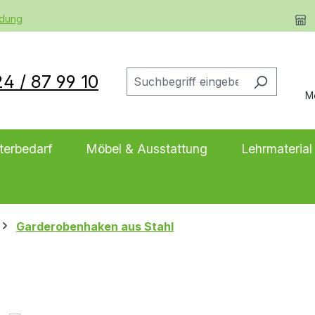
ldung
4 / 87 99 10
M
terbedarf
Möbel & Ausstattung
Lehrmaterial
Garderobenhaken aus Stahl