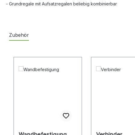
- Grundregale mit Aufsatzregalen beliebig kombinierbar
Zubehör
Produktgalerie überspringen
Wandbefestigung
Verbinder