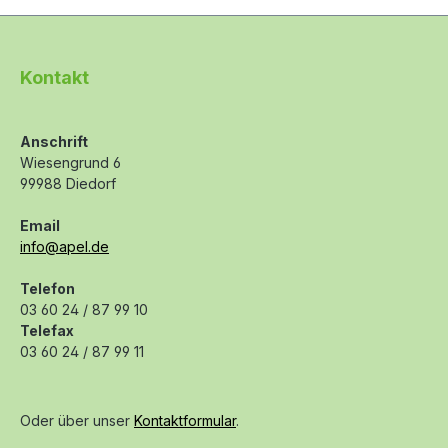
Kontakt
Anschrift
Wiesengrund 6
99988 Diedorf
Email
info@apel.de
Telefon
03 60 24 / 87 99 10
Telefax
03 60 24 / 87 99 11
Oder über unser
Kontaktformular
.