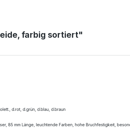
ide, farbig sortiert"
lett., d.rot, d.grün, d.blau, d.braun
r, 85 mm Länge, leuchtende Farben, hohe Bruchfestigkeit, besonder