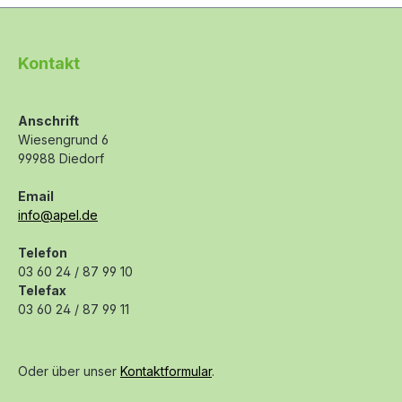
Kontakt
Anschrift
Wiesengrund 6
99988 Diedorf
Email
info@apel.de
Telefon
03 60 24 / 87 99 10
Telefax
03 60 24 / 87 99 11
Oder über unser
Kontaktformular
.