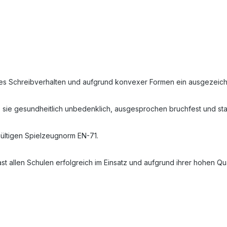
ektes Schreibverhalten und aufgrund konvexer Formen ein ausgezeic
 sie gesundheitlich unbedenklich, ausgesprochen bruchfest und sta
 gültigen Spielzeugnorm EN-71.
ast allen Schulen erfolgreich im Einsatz und aufgrund ihrer hohen