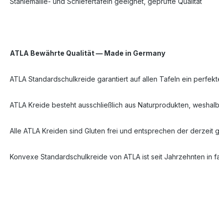
Stahlemaille- und Schiefertafeln geeignet, geprüfte Qualität
ATLA Bewährte Qualität — Made in Germany
ATLA Standardschulkreide garantiert auf allen Tafeln ein perf
ATLA Kreide besteht ausschließlich aus Naturprodukten, weshalb
Alle ATLA Kreiden sind Gluten frei und entsprechen der derzeit
Konvexe Standardschulkreide von ATLA ist seit Jahrzehnten in f