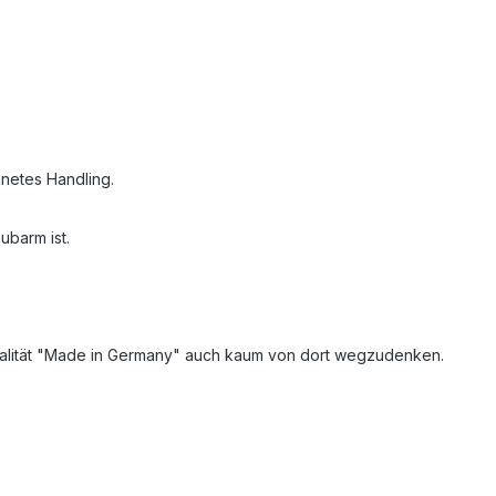
hnetes Handling.
ubarm ist.
 Qualität "Made in Germany" auch kaum von dort wegzudenken.