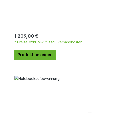
Regulärer Preis:
1.209,00 €
* Preise exkl. MwSt. zzgl. Versandkosten
Produkt anzeigen