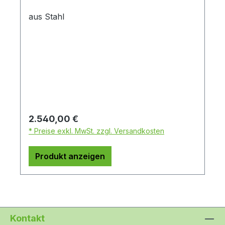
aus Stahl
Regulärer Preis:
2.540,00 €
* Preise exkl. MwSt. zzgl. Versandkosten
Produkt anzeigen
Kontakt