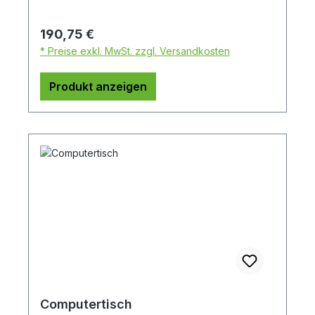
Regulärer Preis:
190,75 €
* Preise exkl. MwSt. zzgl. Versandkosten
Produkt anzeigen
Computertisch