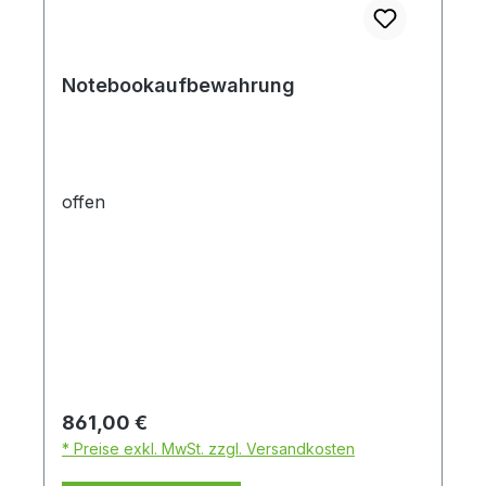
Notebookaufbewahrung
offen
Regulärer Preis:
861,00 €
* Preise exkl. MwSt. zzgl. Versandkosten