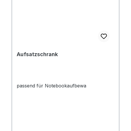
Aufsatzschrank
passend für Notebookaufbewa