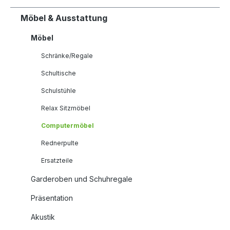
Möbel & Ausstattung
Möbel
Schränke/Regale
Schultische
Schulstühle
Relax Sitzmöbel
Computermöbel
Rednerpulte
Ersatzteile
Garderoben und Schuhregale
Präsentation
Akustik