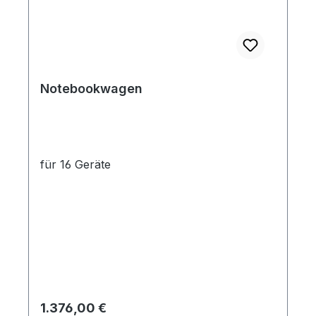
Notebookwagen
für 16 Geräte
Regulärer Preis:
1.376,00 €