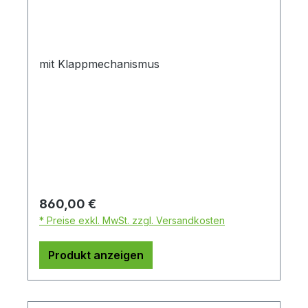
mit Klappmechanismus
Regulärer Preis:
860,00 €
* Preise exkl. MwSt. zzgl. Versandkosten
Produkt anzeigen