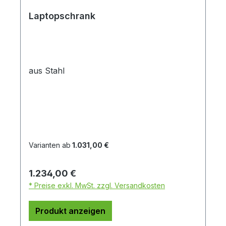
Laptopschrank
aus Stahl
Varianten ab
1.031,00 €
Regulärer Preis:
1.234,00 €
* Preise exkl. MwSt. zzgl. Versandkosten
Produkt anzeigen