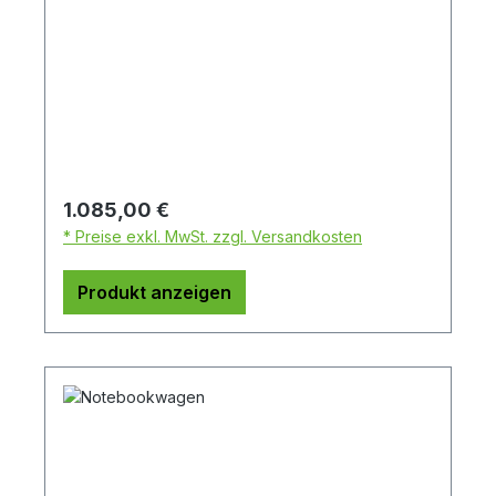
Regulärer Preis:
1.085,00 €
* Preise exkl. MwSt. zzgl. Versandkosten
Produkt anzeigen