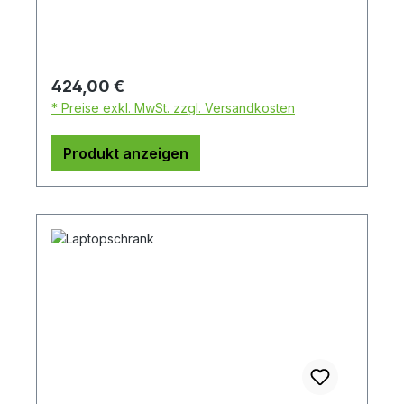
Regulärer Preis:
424,00 €
* Preise exkl. MwSt. zzgl. Versandkosten
Produkt anzeigen