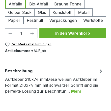
Abfälle
Bio-Abfall
Braune Tonne
Gelber Sack
Glas
Kunststoff
Metall
Papier
Restmüll
Verpackungen
Wertstoffe
Produkt Anzahl: Gib den gewünschten We
In den Warenkorb
Zum Merkzettel hinzufügen
Artikelnummer:
AUF_ab
Beschreibung
Aufkleber 210x74 mmDiese weißen Aufkleber im
Format 210x74 mm mit schwarzer Schrift sind die
perfekte Lösung zur Beschriftun…
Mehr