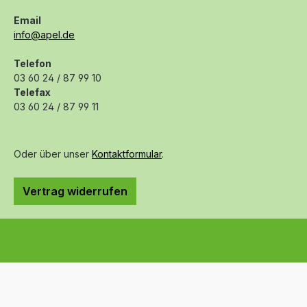
Email
info@apel.de
Telefon
03 60 24 / 87 99 10
Telefax
03 60 24 / 87 99 11
Oder über unser
Kontaktformular
.
Vertrag widerrufen