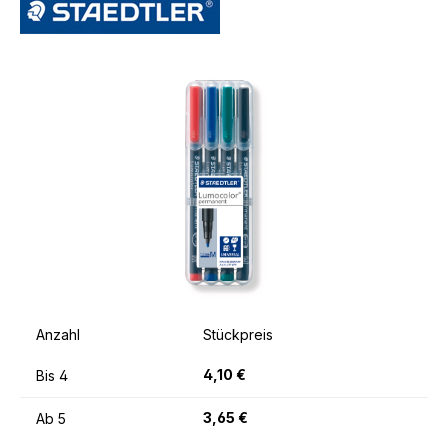
Bildergalerie überspringen
Anzahl
Stückpreis
4,10 €
Bis
4
3,65 €
Ab
5