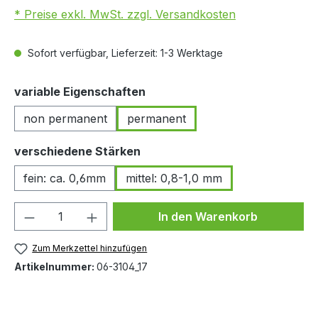
* Preise exkl. MwSt. zzgl. Versandkosten
Sofort verfügbar, Lieferzeit: 1-3 Werktage
auswählen
variable Eigenschaften
non permanent
permanent
auswählen
verschiedene Stärken
fein: ca. 0,6mm
mittel: 0,8-1,0 mm
Produkt Anzahl: Gib den gewünschten We
In den Warenkorb
Zum Merkzettel hinzufügen
Artikelnummer:
06-3104_17