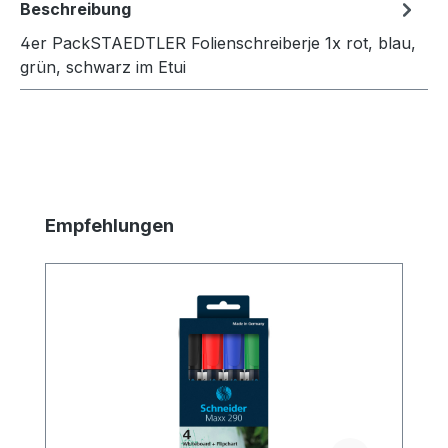
Beschreibung
4er PackSTAEDTLER Folienschreiberje 1x rot, blau,
grün, schwarz im Etui
Produktgalerie überspringen
Empfehlungen