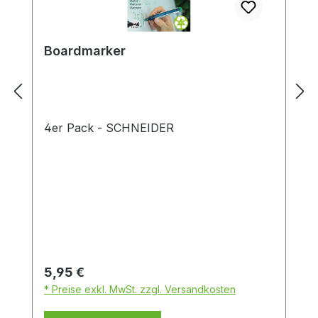
Boardmarker
4er Pack - SCHNEIDER
Regulärer Preis:
5,95 €
* Preise exkl. MwSt. zzgl. Versandkosten