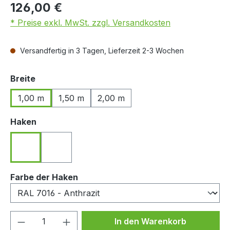
126,00 €
* Preise exkl. MwSt. zzgl. Versandkosten
Versandfertig in 3 Tagen, Lieferzeit 2-3 Wochen
auswählen
Breite
1,00 m
1,50 m
2,00 m
auswählen
Haken
Haken nach hinten zeigend
Haken nach vorn zeigend
auswählen
Farbe der Haken
Produkt Anzahl: Gib den gewünschten We
In den Warenkorb