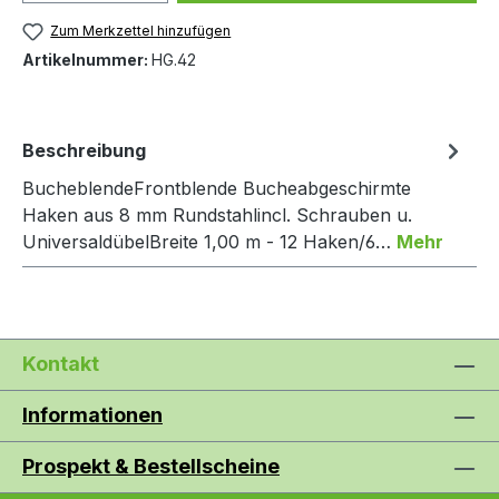
Zum Merkzettel hinzufügen
Artikelnummer:
HG.42
Beschreibung
BucheblendeFrontblende Bucheabgeschirmte
Haken aus 8 mm Rundstahlincl. Schrauben u.
UniversaldübelBreite 1,00 m - 12 Haken/6…
Mehr
Kontakt
Informationen
Prospekt & Bestellscheine