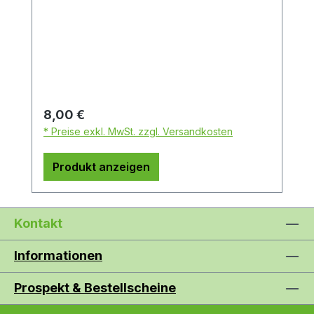
Regulärer Preis:
8,00 €
* Preise exkl. MwSt. zzgl. Versandkosten
Produkt anzeigen
Kontakt
Informationen
Prospekt & Bestellscheine