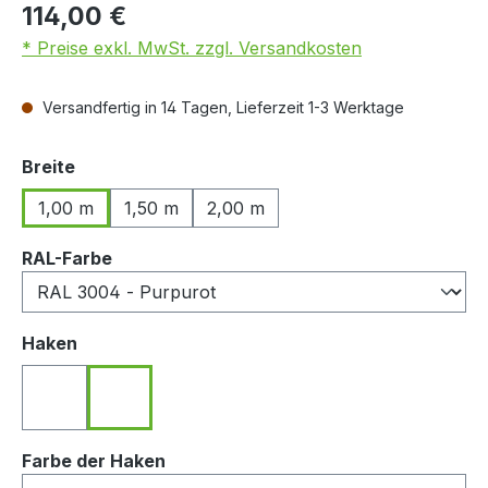
114,00 €
* Preise exkl. MwSt. zzgl. Versandkosten
Versandfertig in 14 Tagen, Lieferzeit 1-3 Werktage
auswählen
Breite
1,00 m
1,50 m
2,00 m
auswählen
RAL-Farbe
auswählen
Haken
Haken nach hinten zeigend
Haken nach vorn zeigend
auswählen
Farbe der Haken