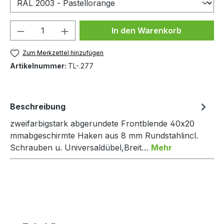
Produkt Anzahl: Gib den gewünschten We
In den Warenkorb
Zum Merkzettel hinzufügen
Artikelnummer:
TL-.277
Beschreibung
zweifarbigstark abgerundete Frontblende 40x20
mmabgeschirmte Haken aus 8 mm Rundstahlincl.
Schrauben u. Universaldübel,Breit…
Mehr