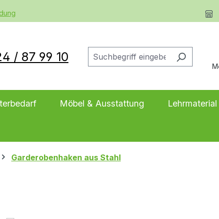
ldung
4 / 87 99 10
M
terbedarf
Möbel & Ausstattung
Lehrmaterial
Garderobenhaken aus Stahl