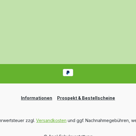
Informationen
Prospekt & Bestellscheine
ehrwertsteuer zzgl.
Versandkosten
und ggf. Nachnahmegebühren, we