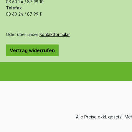
03 60 24 / 87 99 10
Telefax
03 60 24 / 87 99 11
Oder über unser
Kontaktformular
.
Vertrag widerrufen
Alle Preise exkl. gesetzl. M