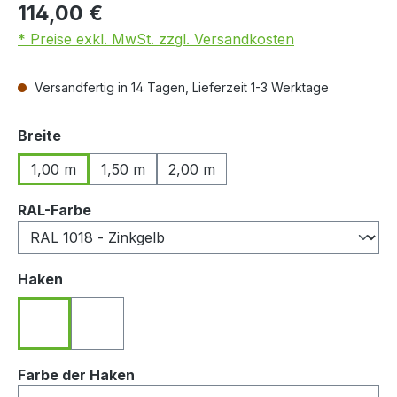
114,00 €
* Preise exkl. MwSt. zzgl. Versandkosten
Versandfertig in 14 Tagen, Lieferzeit 1-3 Werktage
auswählen
Breite
1,00 m
1,50 m
2,00 m
auswählen
RAL-Farbe
auswählen
Haken
Haken nach hinten zeigend
Haken nach vorn zeigend
auswählen
Farbe der Haken