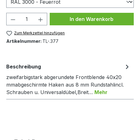
Produkt Anzahl: Gib den gewünschten We
In den Warenkorb
Zum Merkzettel hinzufügen
Artikelnummer:
TL-.377
Beschreibung
zweifarbigstark abgerundete Frontblende 40x20
mmabgeschirmte Haken aus 8 mm Rundstahlincl.
Schrauben u. Universaldübel,Breit…
Mehr