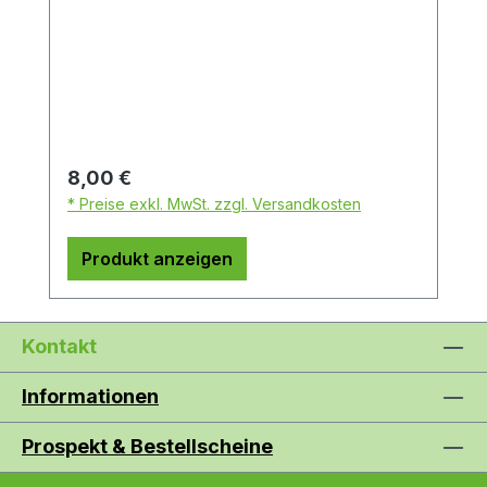
Regulärer Preis:
8,00 €
* Preise exkl. MwSt. zzgl. Versandkosten
Produkt anzeigen
Kontakt
Informationen
Prospekt & Bestellscheine