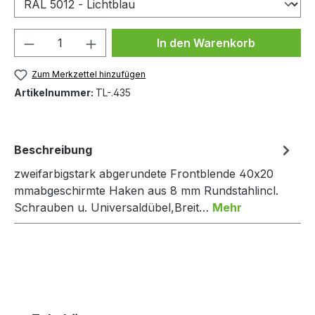
Produkt Anzahl: Gib den gewünschten We
In den Warenkorb
Zum Merkzettel hinzufügen
Artikelnummer:
TL-.435
Beschreibung
zweifarbigstark abgerundete Frontblende 40x20
mmabgeschirmte Haken aus 8 mm Rundstahlincl.
Schrauben u. Universaldübel,Breit…
Mehr