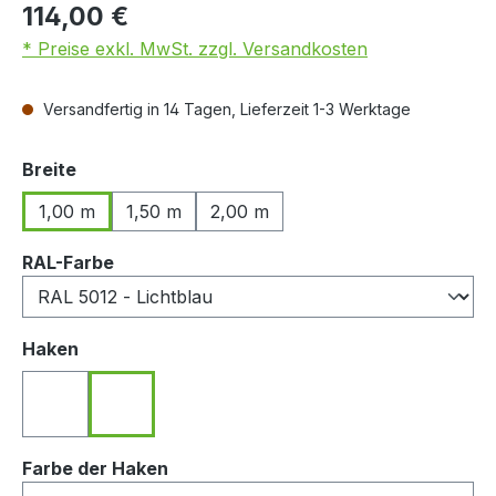
114,00 €
* Preise exkl. MwSt. zzgl. Versandkosten
Versandfertig in 14 Tagen, Lieferzeit 1-3 Werktage
auswählen
Breite
1,00 m
1,50 m
2,00 m
auswählen
RAL-Farbe
auswählen
Haken
Haken nach hinten zeigend
Haken nach vorn zeigend
auswählen
Farbe der Haken