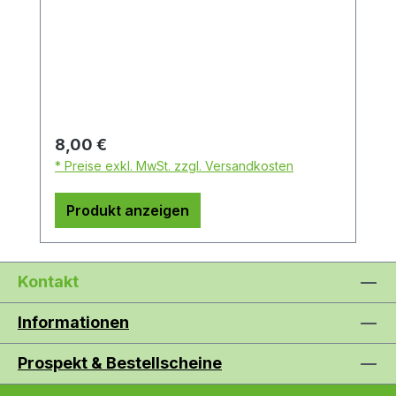
Regulärer Preis:
8,00 €
* Preise exkl. MwSt. zzgl. Versandkosten
Produkt anzeigen
Kontakt
Informationen
Prospekt & Bestellscheine