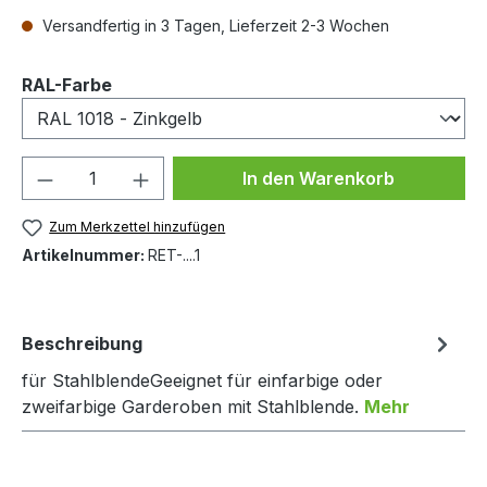
Versandfertig in 3 Tagen, Lieferzeit 2-3 Wochen
auswählen
RAL-Farbe
Produkt Anzahl: Gib den gewünschten We
In den Warenkorb
Zum Merkzettel hinzufügen
Artikelnummer:
RET-....1
Beschreibung
für StahlblendeGeeignet für einfarbige oder
zweifarbige Garderoben mit Stahlblende.
Mehr