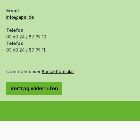
Email
info@apel.de
Telefon
03 60 24 / 87 99 10
Telefax
03 60 24 / 87 99 11
Oder über unser
Kontaktformular
.
Vertrag widerrufen