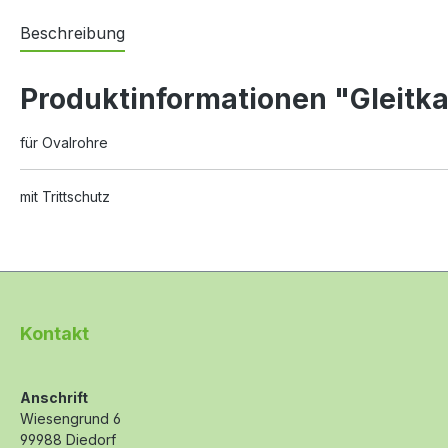
Beschreibung
Produktinformationen "Gleitk
für Ovalrohre
mit Trittschutz
Kontakt
Anschrift
Wiesengrund 6
99988 Diedorf