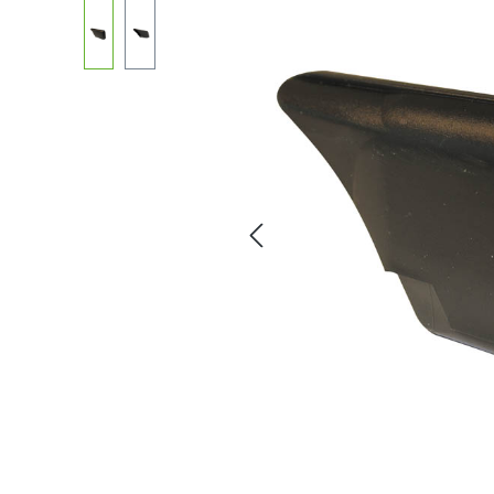
Bildergalerie überspringen