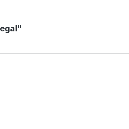
egal"