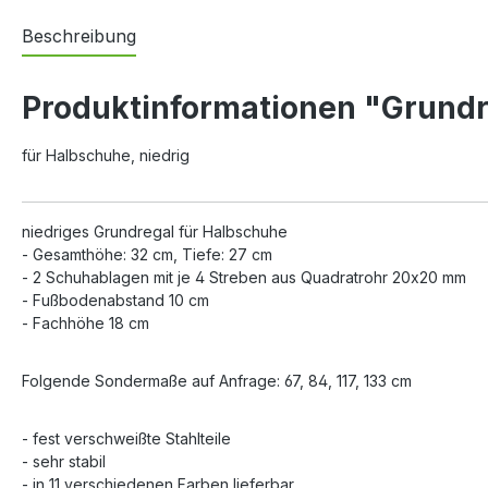
Beschreibung
Produktinformationen "Grundr
für Halbschuhe, niedrig
niedriges Grundregal für Halbschuhe
- Gesamthöhe: 32 cm, Tiefe: 27 cm
- 2 Schuhablagen mit je 4 Streben aus Quadratrohr 20x20 mm
- Fußbodenabstand 10 cm
- Fachhöhe 18 cm
Folgende Sondermaße auf Anfrage: 67, 84, 117, 133 cm
- fest verschweißte Stahlteile
- sehr stabil
- in 11 verschiedenen Farben lieferbar