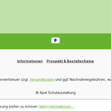
Informationen
Prospekt & Bestellscheine
ehrwertsteuer zzgl.
Versandkosten
und ggf. Nachnahmegebühren, we
© Apel Schulausstattung
hrung bieten zu können.
Mehr Informationen ...