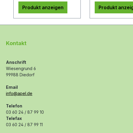
Produkt anzeigen
Produkt anzei
Kontakt
Anschrift
Wiesengrund 6
99988 Diedorf
Email
info@apel.de
Telefon
03 60 24 / 87 99 10
Telefax
03 60 24 / 87 99 11