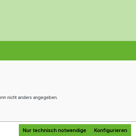
nn nicht anders angegeben.
Nur technisch notwendige
Konfigurieren