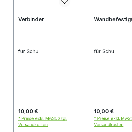
Verbinder
Wandbefestig
für Schu
für Schu
Regulärer Preis:
Regulärer Preis:
10,00 €
10,00 €
* Preise exkl. MwSt. zzgl.
* Preise exkl. MwSt.
Versandkosten
Versandkosten