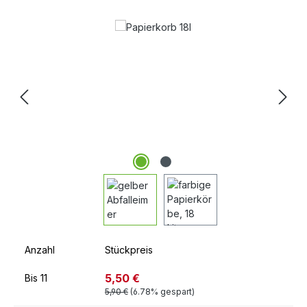
Bildergalerie überspringen
Anzahl
Stückpreis
5,50 €
Bis
11
5,90 €
(6.78% gespart)