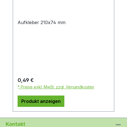
Aufkleber 210x74 mm
Regulärer Preis:
0,49 €
* Preise exkl. MwSt. zzgl. Versandkosten
Produkt anzeigen
Kontakt