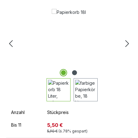
Bildergalerie überspringen
Anzahl
Stückpreis
5,50 €
Bis
11
5,90 €
(6.78% gespart)