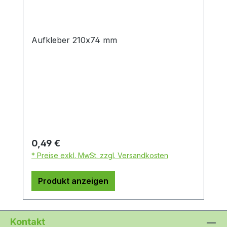
Aufkleber 210x74 mm
Regulärer Preis:
0,49 €
* Preise exkl. MwSt. zzgl. Versandkosten
Produkt anzeigen
Kontakt