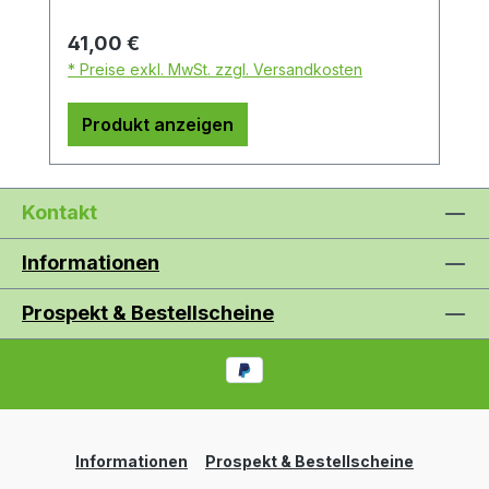
Regulärer Preis:
41,00 €
* Preise exkl. MwSt. zzgl. Versandkosten
Produkt anzeigen
Kontakt
Informationen
Prospekt & Bestellscheine
Informationen
Prospekt & Bestellscheine