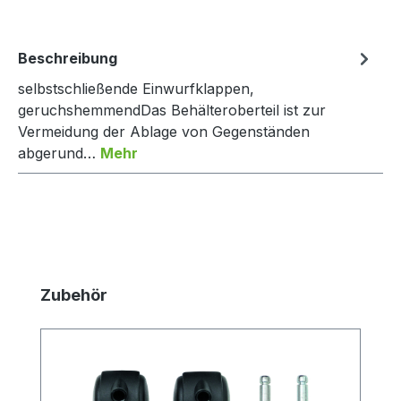
Beschreibung
selbstschließende Einwurfklappen,
geruchshemmendDas Behälteroberteil ist zur
Vermeidung der Ablage von Gegenständen
abgerund…
Mehr
Produktgalerie überspringen
Zubehör