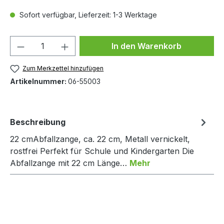
Sofort verfügbar, Lieferzeit: 1-3 Werktage
Produkt Anzahl: Gib den gewünschten We
In den Warenkorb
Zum Merkzettel hinzufügen
Artikelnummer:
06-55003
Beschreibung
22 cmAbfallzange, ca. 22 cm, Metall vernickelt,
rostfrei Perfekt für Schule und Kindergarten Die
Abfallzange mit 22 cm Länge…
Mehr