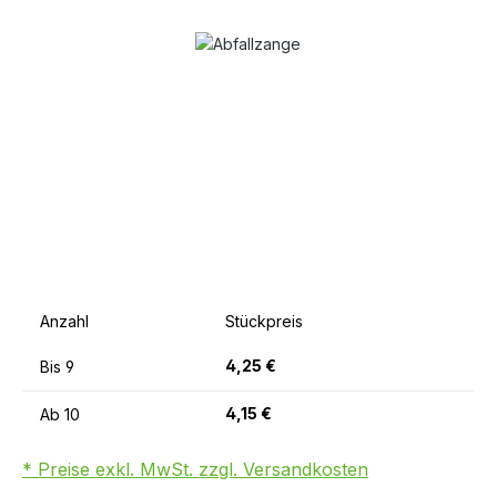
Bildergalerie überspringen
Anzahl
Stückpreis
4,25 €
Bis
9
4,15 €
Ab
10
* Preise exkl. MwSt. zzgl. Versandkosten