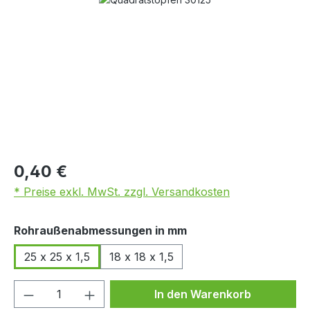
0,40 €
* Preise exkl. MwSt. zzgl. Versandkosten
auswählen
Rohraußenabmessungen in mm
25 x 25 x 1,5
18 x 18 x 1,5
Produkt Anzahl: Gib den gewünschten We
In den Warenkorb