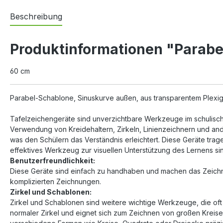
Beschreibung
Produktinformationen "Parab
60 cm
Parabel-Schablone, Sinuskurve außen, aus transparentem Plexig
Tafelzeichengeräte sind unverzichtbare Werkzeuge im schulischen
Verwendung von Kreidehaltern, Zirkeln, Linienzeichnern und and
was den Schülern das Verständnis erleichtert. Diese Geräte trage
effektives Werkzeug zur visuellen Unterstützung des Lernens si
Benutzerfreundlichkeit:
Diese Geräte sind einfach zu handhaben und machen das Zeichn
komplizierten Zeichnungen.
Zirkel und Schablonen:
Zirkel und Schablonen sind weitere wichtige Werkzeuge, die oft 
normaler Zirkel und eignet sich zum Zeichnen von großen Krei