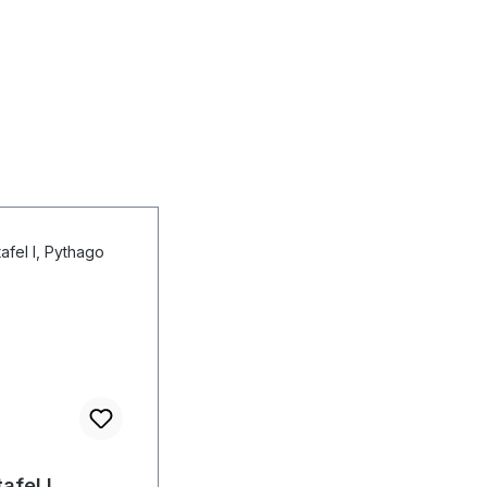
afel I,