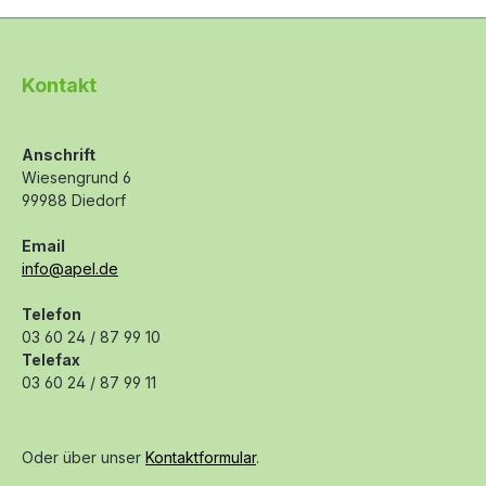
Kontakt
Anschrift
Wiesengrund 6
99988 Diedorf
Email
info@apel.de
Telefon
03 60 24 / 87 99 10
Telefax
03 60 24 / 87 99 11
Oder über unser
Kontaktformular
.