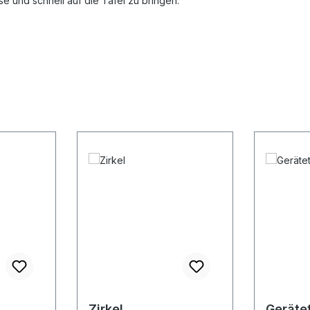
 und schnell auf die Tafel zu bringen.
Zirkel
Gerätet