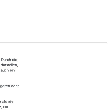
. Durch die
darstellen,
 auch ein
ngeren oder
 als ein
n, um