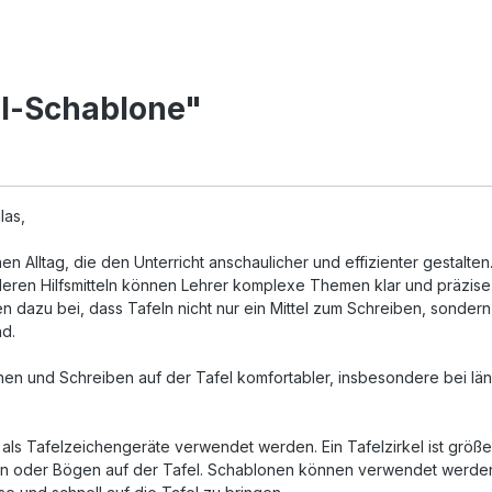
el-Schablone"
las,
 Alltag, die den Unterricht anschaulicher und effizienter gestalten
eren Hilfsmitteln können Lehrer komplexe Themen klar und präzise 
n dazu bei, dass Tafeln nicht nur ein Mittel zum Schreiben, sondern
nd.
en und Schreiben auf der Tafel komfortabler, insbesondere bei lä
als Tafelzeichengeräte verwendet werden. Ein Tafelzirkel ist größer
sen oder Bögen auf der Tafel. Schablonen können verwendet werde