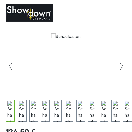
Bildergalerie überspringen
124,50 €