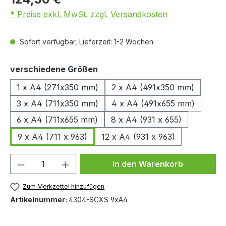
* Preise exkl. MwSt. zzgl. Versandkosten
Sofort verfügbar, Lieferzeit: 1-2 Wochen
auswählen
verschiedene Größen
1 x A4 (271x350 mm)
2 x A4 (491x350 mm)
3 x A4 (711x350 mm)
4 x A4 (491x655 mm)
6 x A4 (711x655 mm)
8 x A4 (931 x 655)
9 x A4 (711 x 963)
12 x A4 (931 x 963)
Produkt Anzahl: Gib den gewünschten We
In den Warenkorb
Zum Merkzettel hinzufügen
Artikelnummer:
4304-SCXS 9xA4