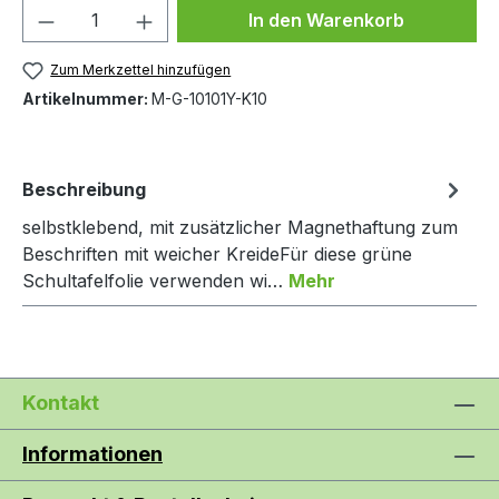
Produkt Anzahl: Gib den gewünschten We
In den Warenkorb
Zum Merkzettel hinzufügen
Artikelnummer:
M-G-10101Y-K10
Beschreibung
selbstklebend, mit zusätzlicher Magnethaftung zum
Beschriften mit weicher KreideFür diese grüne
Schultafelfolie verwenden wi…
Mehr
Kontakt
Informationen