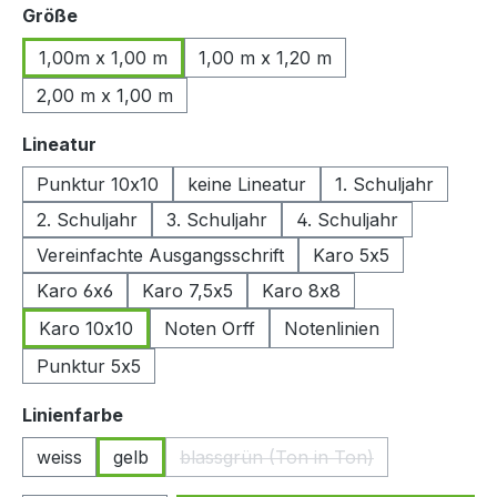
auswählen
Größe
1,00m x 1,00 m
1,00 m x 1,20 m
2,00 m x 1,00 m
auswählen
Lineatur
Punktur 10x10
keine Lineatur
1. Schuljahr
2. Schuljahr
3. Schuljahr
4. Schuljahr
Vereinfachte Ausgangsschrift
Karo 5x5
Karo 6x6
Karo 7,5x5
Karo 8x8
Karo 10x10
Noten Orff
Notenlinien
Punktur 5x5
auswählen
Linienfarbe
weiss
gelb
blassgrün (Ton in Ton)
(Diese Option ist zurzeit nicht