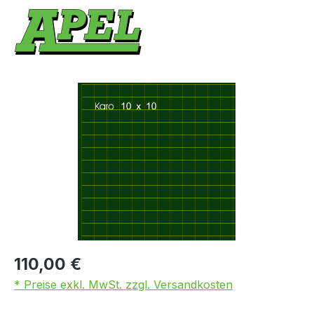
Bildergalerie überspringen
110,00 €
* Preise exkl. MwSt. zzgl. Versandkosten