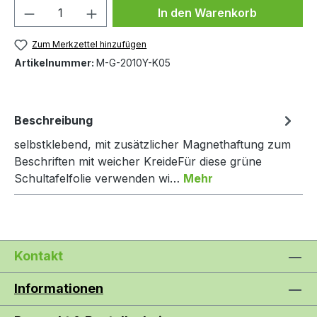
Produkt Anzahl: Gib den gewünschten We
In den Warenkorb
Zum Merkzettel hinzufügen
Artikelnummer:
M-G-2010Y-K05
Beschreibung
selbstklebend, mit zusätzlicher Magnethaftung zum
Beschriften mit weicher KreideFür diese grüne
Schultafelfolie verwenden wi…
Mehr
Kontakt
Informationen