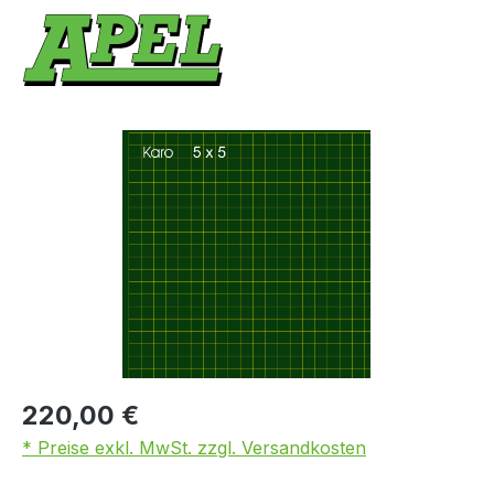
Bildergalerie überspringen
220,00 €
* Preise exkl. MwSt. zzgl. Versandkosten