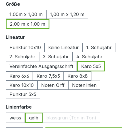
auswählen
Größe
1,00m x 1,00 m
1,00 m x 1,20 m
2,00 m x 1,00 m
auswählen
Lineatur
Punktur 10x10
keine Lineatur
1. Schuljahr
2. Schuljahr
3. Schuljahr
4. Schuljahr
Vereinfachte Ausgangsschrift
Karo 5x5
Karo 6x6
Karo 7,5x5
Karo 8x8
Karo 10x10
Noten Orff
Notenlinien
Punktur 5x5
auswählen
Linienfarbe
weiss
gelb
blassgrün (Ton in Ton)
(Diese Option ist zurzeit nicht