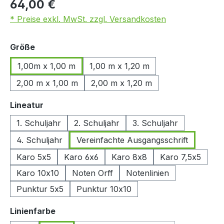
64,00 €
* Preise exkl. MwSt. zzgl. Versandkosten
auswählen
Größe
1,00m x 1,00 m
1,00 m x 1,20 m
2,00 m x 1,00 m
2,00 m x 1,20 m
auswählen
Lineatur
1. Schuljahr
2. Schuljahr
3. Schuljahr
4. Schuljahr
Vereinfachte Ausgangsschrift
Karo 5x5
Karo 6x6
Karo 8x8
Karo 7,5x5
Karo 10x10
Noten Orff
Notenlinien
Punktur 5x5
Punktur 10x10
auswählen
Linienfarbe