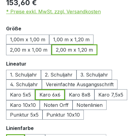
153,60 €
* Preise exkl. MwSt. zzgl. Versandkosten
auswählen
Größe
1,00m x 1,00 m
1,00 m x 1,20 m
2,00 m x 1,00 m
2,00 m x 1,20 m
auswählen
Lineatur
1. Schuljahr
2. Schuljahr
3. Schuljahr
4. Schuljahr
Vereinfachte Ausgangsschrift
Karo 5x5
Karo 6x6
Karo 8x8
Karo 7,5x5
Karo 10x10
Noten Orff
Notenlinien
Punktur 5x5
Punktur 10x10
auswählen
Linienfarbe