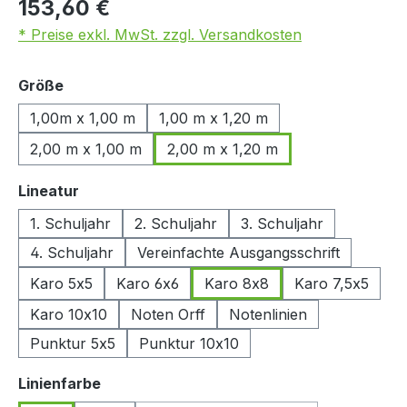
153,60 €
* Preise exkl. MwSt. zzgl. Versandkosten
auswählen
Größe
1,00m x 1,00 m
1,00 m x 1,20 m
2,00 m x 1,00 m
2,00 m x 1,20 m
auswählen
Lineatur
1. Schuljahr
2. Schuljahr
3. Schuljahr
4. Schuljahr
Vereinfachte Ausgangsschrift
Karo 5x5
Karo 6x6
Karo 8x8
Karo 7,5x5
Karo 10x10
Noten Orff
Notenlinien
Punktur 5x5
Punktur 10x10
auswählen
Linienfarbe