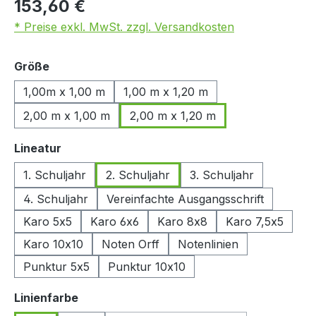
153,60 €
* Preise exkl. MwSt. zzgl. Versandkosten
auswählen
Größe
1,00m x 1,00 m
1,00 m x 1,20 m
2,00 m x 1,00 m
2,00 m x 1,20 m
auswählen
Lineatur
1. Schuljahr
2. Schuljahr
3. Schuljahr
4. Schuljahr
Vereinfachte Ausgangsschrift
Karo 5x5
Karo 6x6
Karo 8x8
Karo 7,5x5
Karo 10x10
Noten Orff
Notenlinien
Punktur 5x5
Punktur 10x10
auswählen
Linienfarbe