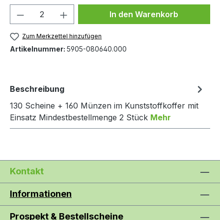
Produkt Anzahl: Gib den gewünschten We
In den Warenkorb
Zum Merkzettel hinzufügen
Artikelnummer:
5905-080640.000
Beschreibung
130 Scheine + 160 Münzen im Kunststoffkoffer mit
Einsatz Mindestbestellmenge 2 Stück
Mehr
Kontakt
Informationen
Prospekt & Bestellscheine