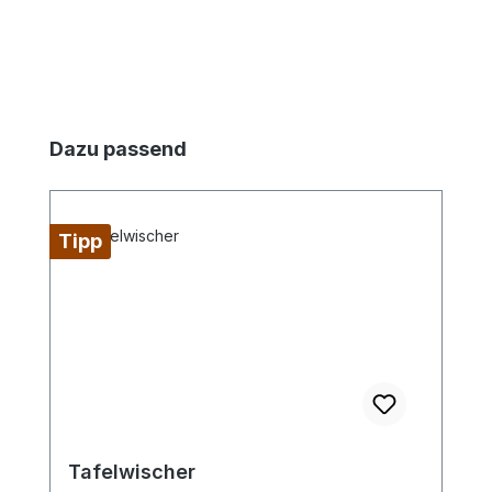
Produktgalerie überspringen
Dazu passend
Tipp
Tafelwischer