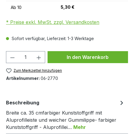
5,30 €
Ab
10
* Preise exkl. MwSt. zzgl. Versandkosten
Sofort verfügbar, Lieferzeit: 1-3 Werktage
Produkt Anzahl: Gib den gewünschten We
In den Warenkorb
Zum Merkzettel hinzufügen
Artikelnummer:
06-2770
Beschreibung
Breite ca. 35 cmfarbiger Kunststoffgriff mit
Aluprofilleiste und weicher Gummilippe- farbiger
Kunststoffgriff - Aluprofillei…
Mehr