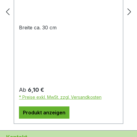
Breite ca. 30 cm
Regulärer Preis:
Ab
6,10 €
* Preise exkl. MwSt. zzgl. Versandkosten
Produkt anzeigen